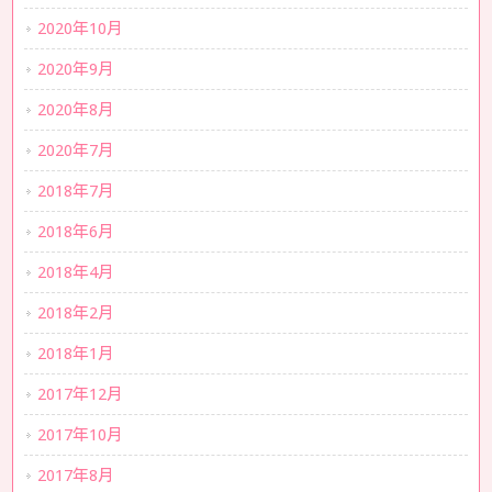
2020年10月
2020年9月
2020年8月
2020年7月
2018年7月
2018年6月
2018年4月
2018年2月
2018年1月
2017年12月
2017年10月
2017年8月