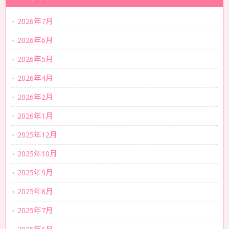
2026年7月
2026年6月
2026年5月
2026年4月
2026年2月
2026年1月
2025年12月
2025年10月
2025年9月
2025年8月
2025年7月