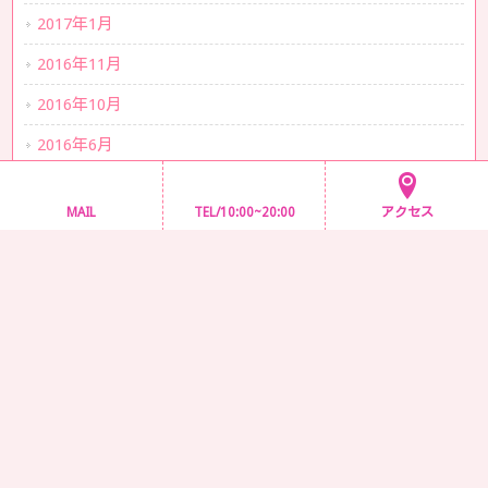
2017年1月
2016年11月
2016年10月
2016年6月
2016年5月
MAIL
TEL/10:00~20:00
アクセス
2016年3月
2016年2月
2016年1月
2015年9月
2015年7月
2015年5月
2015年4月