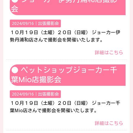
会
2024/09/16｜
出張撮影会
１０月１９日（土曜）２０日（日曜） ジョーカー伊
勢丹浦和店さんで撮影会を開催いたします。
詳細はこちら
ペットショップジョーカー千
葉Mio店撮影会
2024/09/16｜
出張撮影会
１０月１９日（土曜）２０日（日曜） ジョーカー千
葉Mio店さんで撮影会を開催いたします。
詳細はこちら