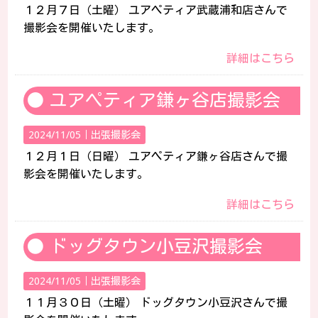
１２月７日（土曜） ユアペティア武蔵浦和店さんで
撮影会を開催いたします。
詳細はこちら
ユアペティア鎌ヶ谷店撮影会
2024/11/05｜
出張撮影会
１２月１日（日曜） ユアペティア鎌ヶ谷店さんで撮
影会を開催いたします。
詳細はこちら
ドッグタウン小豆沢撮影会
2024/11/05｜
出張撮影会
１１月３０日（土曜） ドッグタウン小豆沢さんで撮