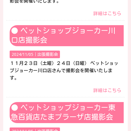
影会を開催いたします。
詳細はこちら
ペットショップジョーカー川
口店撮影会
2024/11/05｜
出張撮影会
１１月２３日（土曜）２４日（日曜） ペットショッ
プジョーカー川口店さんで撮影会を開催いたしま
す。
詳細はこちら
ペットショップジョーカー東
急百貨店たまプラーザ店撮影会