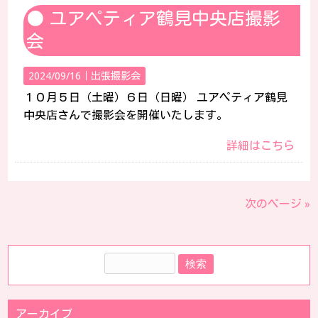
ユアペティア鶴見中央店撮影
会
2024/09/16｜
出張撮影会
１０月５日（土曜）６日（日曜） ユアペティア鶴見
中央店さんで撮影会を開催いたします。
詳細はこちら
次のページ »
アーカイブ