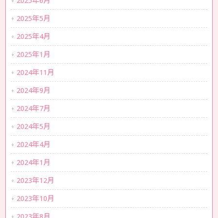
2025年6月
2025年5月
2025年4月
2025年1月
2024年11月
2024年9月
2024年7月
2024年5月
2024年4月
2024年1月
2023年12月
2023年10月
2023年8月