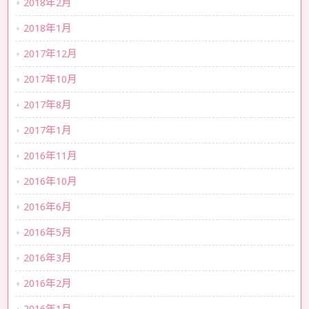
2018年2月
2018年1月
2017年12月
2017年10月
2017年8月
2017年1月
2016年11月
2016年10月
2016年6月
2016年5月
2016年3月
2016年2月