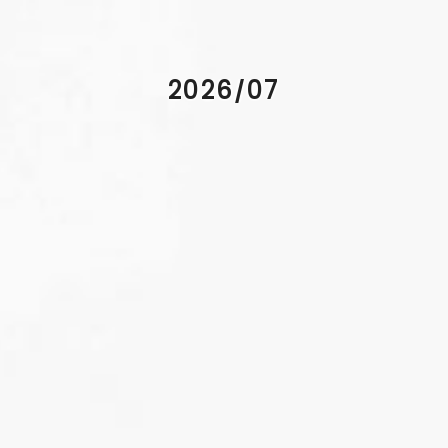
2026/07