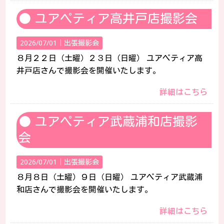
ユアペティア高井戸店撮影会
2026/07/01｜
出張撮影会
８月２２日（土曜）２３日（日曜） ユアペティア高
井戸店さんで撮影会を開催いたします。
詳細はこちら
ユアペティア武蔵浦和店撮影
会
2026/07/01｜
出張撮影会
８月８日（土曜）９日（日曜） ユアペティア武蔵浦
和店さんで撮影会を開催いたします。
詳細はこちら