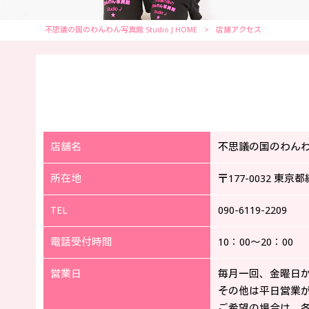
不思議の国のわんわん写真館 Studio J HOME
>
店舗アクセス
店舗名
不思議の国のわんわん写
所在地
〒177-0032 東京都
TEL
090-6119-2209
電話受付時間
10：00～20：00
営業日
毎月一回、金曜日
その他は平日営業
ご希望の場合は、