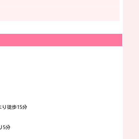
り徒歩15分
り5分