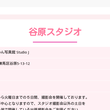
谷原スタジオ
真館 Studio J
練馬区谷原5-13-12
から火曜日までの５日間、撮影会を開催しております。
が中心となりますので、スタジオ撮影会以外の土日を
各地で開催している出張撮影会をご利用ください。