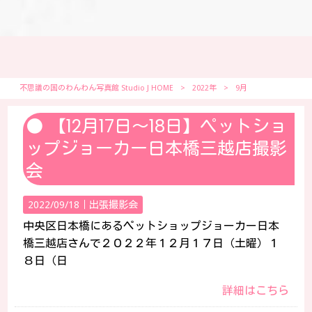
不思議の国のわんわん写真館 Studio J HOME
>
2022年
>
9月
【12月17日～18日】ペットショ
ップジョーカー日本橋三越店撮影
会
2022/09/18｜
出張撮影会
中央区日本橋にあるペットショップジョーカー日本
橋三越店さんで２０２２年１２月１７日（土曜）１
８日（日
詳細はこちら