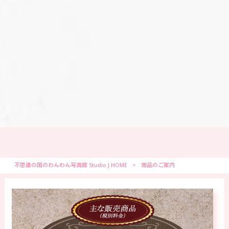
不思議の国のわんわん写真館 Studio J HOME
>
商品のご案内