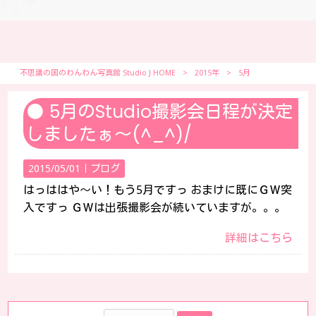
不思議の国のわんわん写真館 Studio J HOME
>
2015年
>
5月
5月のStudio撮影会日程が決定
しましたぁ～(^_^)/
2015/05/01｜
ブログ
はっははや～い！もう5月ですっ おまけに既にＧＷ突
入ですっ ＧＷは出張撮影会が続いていますが。。。
詳細はこちら