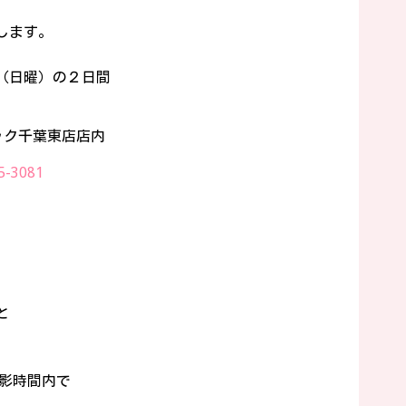
します。
（日曜）の２日間
ック千葉東店店内
5-3081
と
影時間内で