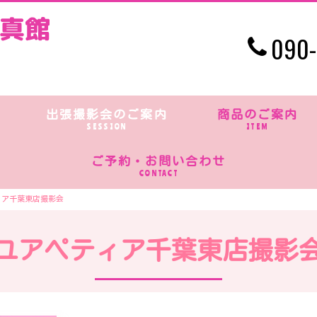
090-
出張撮影会のご案内
商品のご案内
SESSION
ITEM
ご予約・お問い合わせ
CONTACT
ィア千葉東店撮影会
ユアペティア千葉東店撮影