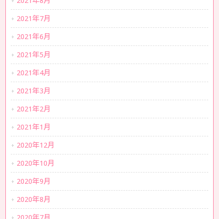
2021年8月
2021年7月
2021年6月
2021年5月
2021年4月
2021年3月
2021年2月
2021年1月
2020年12月
2020年10月
2020年9月
2020年8月
2020年7月