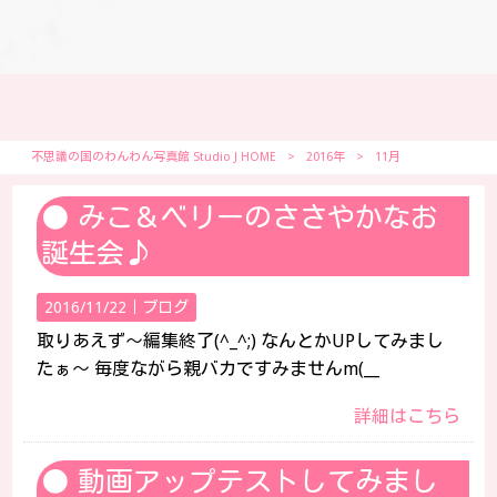
不思議の国のわんわん写真館 Studio J HOME
>
2016年
>
11月
みこ＆ベリーのささやかなお
誕生会♪
2016/11/22｜
ブログ
取りあえず～編集終了(^_^;) なんとかUPしてみまし
たぁ～ 毎度ながら親バカですみませんm(__
詳細はこちら
動画アップテストしてみまし