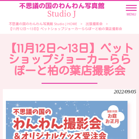
MENU
不思議の国のわんわん写真館 Studio J HOME
>
出張撮影会
>
【11月12日～13日】ペットショップジョーカーららぽーと柏の葉店撮影会
【11月12日～13日】ペット
ショップジョーカーらら
ぽーと柏の葉店撮影会
2022/09/05