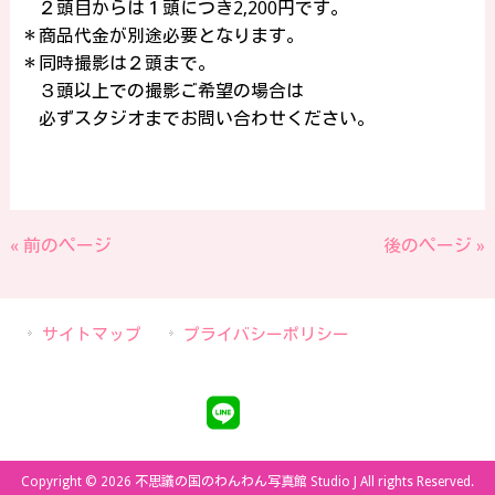
２頭目からは１頭につき2,200円です。
＊商品代金が別途必要となります。
＊同時撮影は２頭まで。
３頭以上での撮影ご希望の場合は
必ずスタジオまでお問い合わせください。
« 前のページ
後のページ »
サイトマップ
プライバシーポリシー
Copyright © 2026 不思議の国のわんわん写真館 Studio J All rights Reserved.