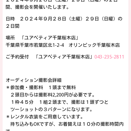
間、撮影会を開催いたします。
日時 ２０２４年９月２８日（土曜）２９日（日曜）の
２日間
場所 「ユアペティア千葉桜木店」
千葉県千葉市若葉区北1-2-4 オリンピック千葉桜木店
ご予約受付 「ユアペティア千葉桜木店」
043-235-2811
オーディション撮影会詳細
＊参加費・撮影料 １頭まで無料
２頭目からは撮影料2,200円が必要です。
１枠４５分 １組２頭まで、撮影は１頭ずつと
ツーショットの３パターンになります。
＊レンタル衣装をご用意しています。
持ち込みもOKですが、お着替えは１０分の撮影時間内