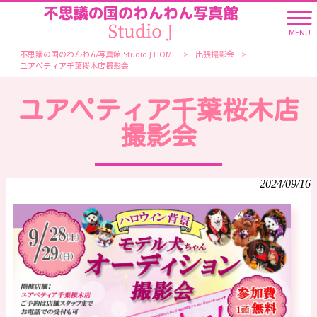
MENU
不思議の国のわんわん写真館 Studio J HOME
>
出張撮影会
>
ユアペティア千葉桜木店撮影会
ユアペティア千葉桜木店
撮影会
2024/09/16