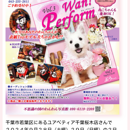
千葉市若葉区にあるユアペティア千葉桜木店さんで
２０２４年９月２８日（土曜）２９日（日曜）の２日