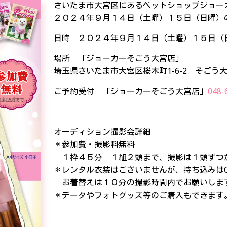
さいたま市大宮区にあるペットショップジョー
２０２４年９月１４日（土曜）１５日（日曜）
日時 ２０２４年９月１４日（土曜）１５日（
場所 「ジョーカーそごう大宮店」
埼玉県さいたま市大宮区桜木町1-6-2 そごう大
ご予約受付 「ジョーカーそごう大宮店」
048-
オーディション撮影会詳細
＊参加費・撮影料無料
１枠４５分 １組２頭まで、撮影は１頭ずつ
＊レンタル衣装はございませんが、持ち込みはO
お着替えは１０分の撮影時間内でお願いしま
＊データやフォトグッズ等のご購入もできます