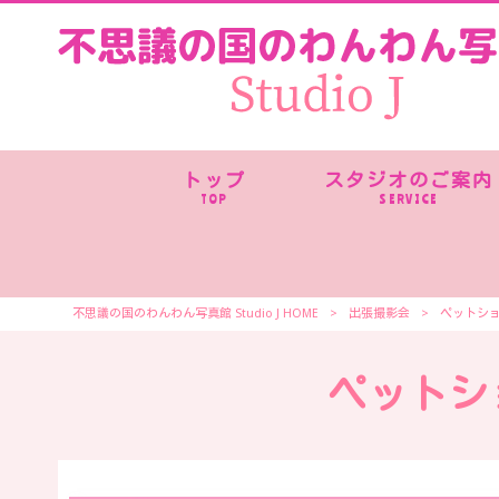
トップ
スタジオのご案内
TOP
SERVICE
不思議の国のわんわん写真館 Studio J HOME
>
出張撮影会
>
ペットシ
ペットシ