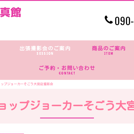
090-
出張撮影会のご案内
商品のご案内
SESSION
ITEM
ご予約・お問い合わせ
CONTACT
ョップジョーカーそごう大宮店撮影会
ョップジョーカーそごう大