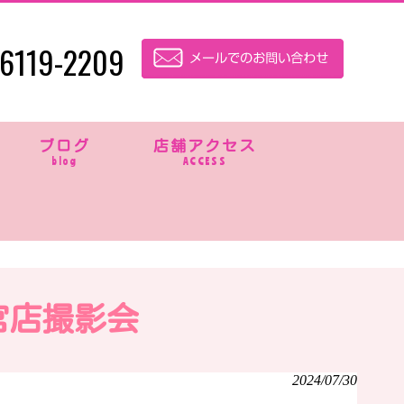
6119-2209
ブログ
店舗アクセス
blog
ACCESS
宮店撮影会
2024/07/30