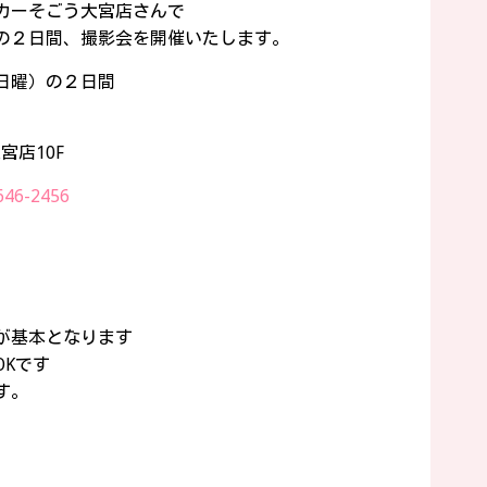
カーそごう大宮店さんで
の２日間、撮影会を開催いたします。
日曜）の２日間
宮店10F
646-2456
が基本となります
Kです
す。
。