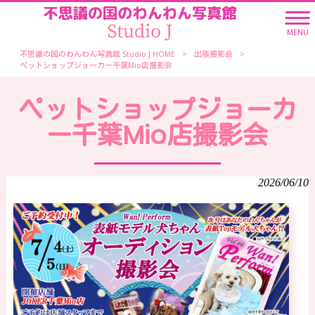
MENU
不思議の国のわんわん写真館 Studio J HOME
>
出張撮影会
>
ペットショップジョーカー千葉Mio店撮影会
ペットショップジョーカ
ー千葉Mio店撮影会
2026/06/10