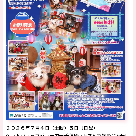
２０２６年７月４日（土曜）５日（日曜）
ペットショップジョーカー千葉
Mio
店さんで撮影会を開