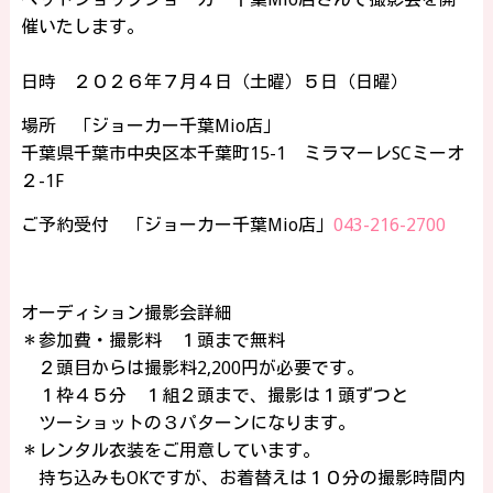
催いたします。
日時 ２０２６年７月４日（土曜）５日（日曜）
場所 「ジョーカー千葉
Mio
店」
千葉県千葉市中央区本千葉町15-1 ミラマーレSCミーオ
２-1F
ご予約受付 「ジョーカー千葉
Mio
店」
043-216-2700
オーディション撮影会詳細
＊参加費・撮影料 １頭まで無料
２頭目からは撮影料2,200円が必要です。
１枠４５分 １組２頭まで、撮影は１頭ずつと
ツーショットの３パターンになります。
＊レンタル衣装をご用意しています。
持ち込みもOKですが、お着替えは１０分の撮影時間内