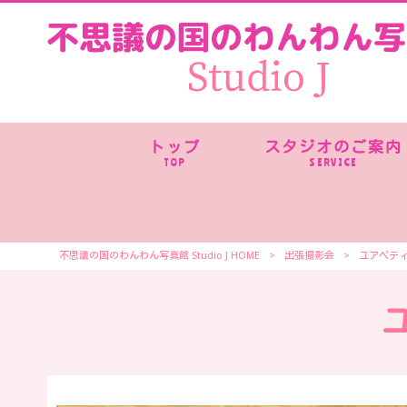
トップ
スタジオのご案内
TOP
SERVICE
不思議の国のわんわん写真館 Studio J HOME
>
出張撮影会
>
ユアペテ