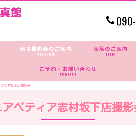
090-
出張撮影会のご案内
商品のご案内
SESSION
ITEM
ご予約・お問い合わせ
CONTACT
ィア志村坂下店撮影会
ユアペティア志村坂下店撮影