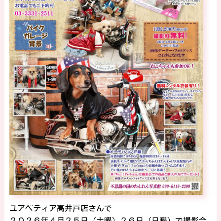
ユアペティア高井戸店さんで
２０２６年４月２５日（土曜）２６日（日曜）で撮影会