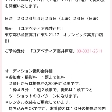
を開催いたします。
日時 ２０２６年４月２５日（土曜）２６日（日曜）
場所 「ユアペティア高井戸店」
東京都杉並区高井戸東3-21-17 オリンピック高井戸店
B1
ご予約受付 「ユアペティア高井戸店」
03-3331-2511
オーディション撮影会詳細
＊参加費・撮影料 １頭まで無料
２頭目からは撮影料2,200円が必要です。
１枠４５分 １組２頭まで、撮影は１頭ずつと
ツーショットの３パターンになります。
＊レンタル衣装をご用意しています。
持ち込みもOKですが、お着替えは１０分の撮影時間内