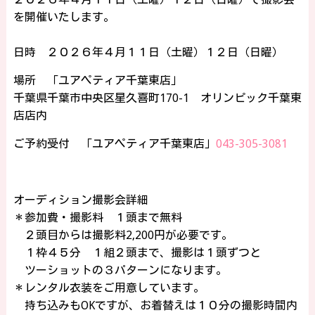
を開催いたします。
日時 ２０２６年４月１１日（土曜）１２日（日曜）
場所 「ユアペティア千葉東店」
千葉県千葉市中央区星久喜町170-1 オリンピック千葉東
店店内
ご予約受付 「ユアペティア千葉東店」
043-305-3081
オーディション撮影会詳細
＊参加費・撮影料 １頭まで無料
２頭目からは撮影料2,200円が必要です。
１枠４５分 １組２頭まで、撮影は１頭ずつと
ツーショットの３パターンになります。
＊レンタル衣装をご用意しています。
持ち込みもOKですが、お着替えは１０分の撮影時間内