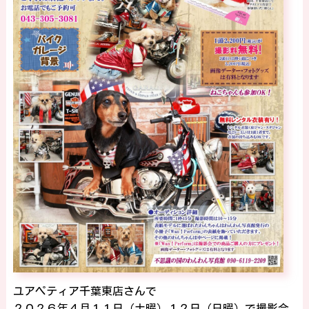
ユアペティア千葉東店さんで
２０２６年４月１１日（土曜）１２日（日曜）で撮影会