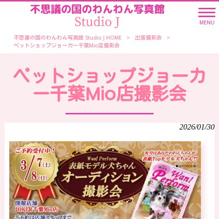
MENU
不思議の国のわんわん写真館 Studio J HOME
>
出張撮影会
>
ペットショップジョーカー千葉Mio店撮影会
ペットショップジョーカ
ー千葉Mio店撮影会
2026/01/30