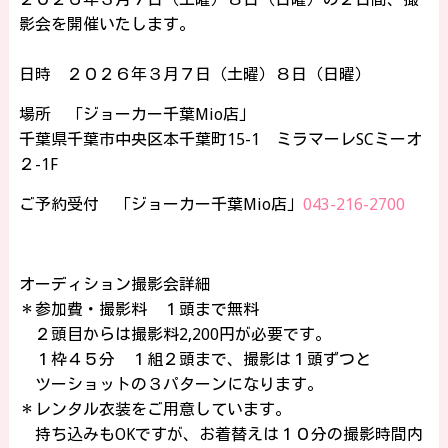
影会を開催いたします。
日時 ２０２６年３月７日（土曜）８日（日曜）
場所 「ジョーカー千葉Mio店」
千葉県千葉市中央区本千葉町15-1 ミラマーレSCミーオ
２-1F
ご予約受付 「ジョーカー千葉Mio店」
043-216-2700
オーディション撮影会詳細
＊参加費・撮影料 １頭まで無料
２頭目からは撮影料2,200円が必要です。
１枠４５分 １組２頭まで、撮影は１頭ずつと
ツーショットの３パターンになります。
＊レンタル衣装をご用意しています。
持ち込みもOKですが、お着替えは１０分の撮影時間内