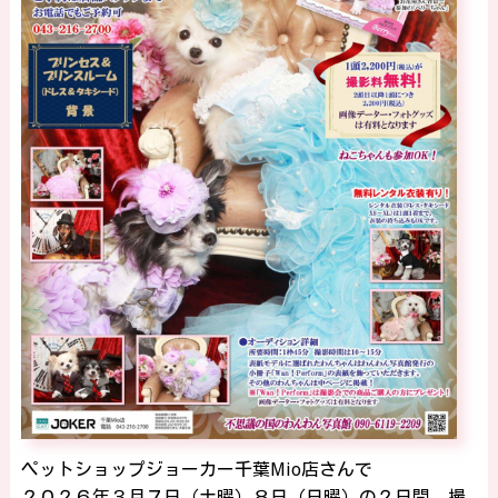
ペットショップジョーカー千葉Mio店さんで
２０２６年３月７日（土曜）８日（日曜）の２日間、撮