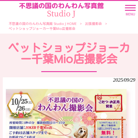
MENU
不思議の国のわんわん写真館 Studio J HOME
>
出張撮影会
>
ペットショップジョーカー千葉Mio店撮影会
ペットショップジョーカ
ー千葉Mio店撮影会
2025/09/29