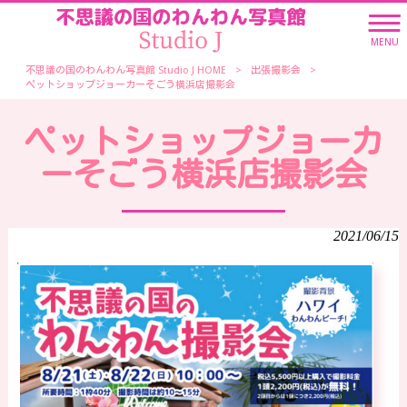
MENU
不思議の国のわんわん写真館 Studio J HOME
>
出張撮影会
>
ペットショップジョーカーそごう横浜店撮影会
ペットショップジョーカ
ーそごう横浜店撮影会
2021/06/15