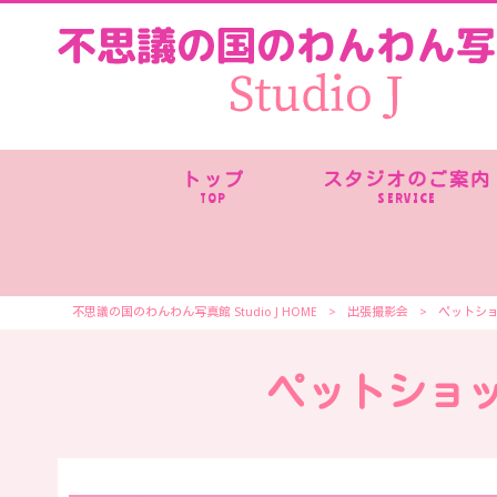
トップ
スタジオのご案内
TOP
SERVICE
不思議の国のわんわん写真館 Studio J HOME
>
出張撮影会
>
ペットシ
ペットショ