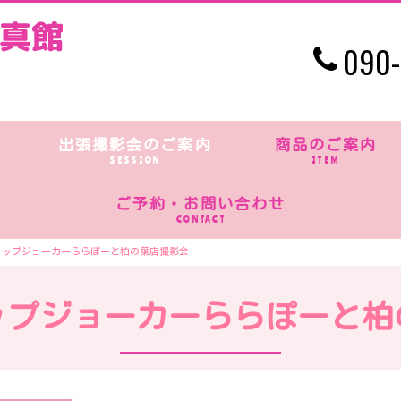
090-
出張撮影会のご案内
商品のご案内
SESSION
ITEM
ご予約・お問い合わせ
CONTACT
ョップジョーカーららぽーと柏の葉店撮影会
ップジョーカーららぽーと柏