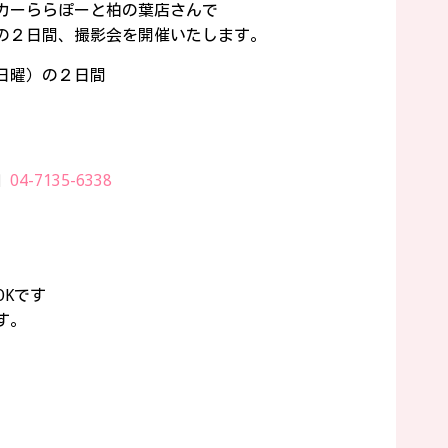
カーららぽーと柏の葉店さんで
の２日間、撮影会を開催いたします。
日曜）の２日間
」
04-7135-6338
Kです
す。
す。