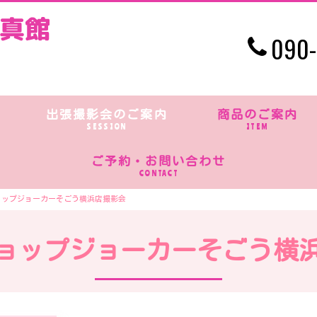
090-
出張撮影会のご案内
商品のご案内
SESSION
ITEM
ご予約・お問い合わせ
CONTACT
ョップジョーカーそごう横浜店撮影会
ョップジョーカーそごう横