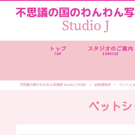
トップ
スタジオのご案内
TOP
SERVICE
不思議の国のわんわん写真館 Studio J HOME
>
出張撮影会
>
ペットシ
ペットシ