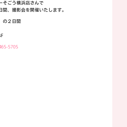
ーそごう横浜店さんで
日間、撮影会を開催いたします。
）の２日間
F
465-5705
。