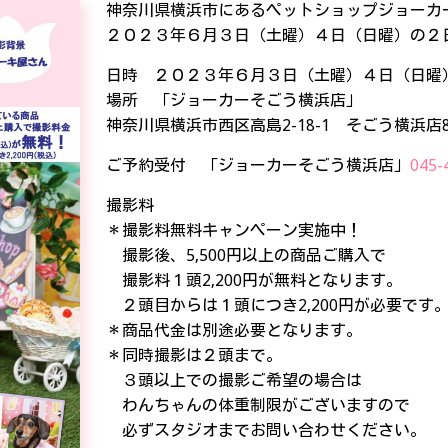
神奈川県横浜市にあるペットショップジョーカ
２０２３年６月３日（土曜）４日（日曜）の２
日時 ２０２３年６月３日（土曜）４日（日曜
場所 「ジョーカーそごう横浜店」
神奈川県横浜市西区高島2-18-1 そごう横浜店8
ご予約受付 「ジョーカーそごう横浜店」
045-
撮影料
＊撮影料無料キャンペーン実施中！
撮影後、5,500円以上の商品ご購入で
撮影料１頭2,200円が無料となります。
２頭目からは１頭につき2,200円が必要です
＊商品代金は別途必要となります。
＊同時撮影は２頭まで。
３頭以上での撮影ご希望の場合は
わんちゃんの体重制限がございますので
必ずスタジオまでお問い合わせください。