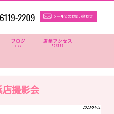
6119-2209
ブログ
店舗アクセス
blog
ACCESS
浜店撮影会
2023/04/11