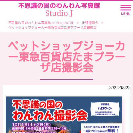
MENU
不思議の国のわんわん写真館 Studio J HOME
>
出張撮影会
>
ペットショップジョーカー東急百貨店たまプラーザ店撮影会
ペットショップジョーカ
ー東急百貨店たまプラー
ザ店撮影会
2022/08/22