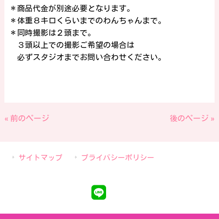
＊商品代金が別途必要となります。
＊体重８キロくらいまでのわんちゃんまで。
＊同時撮影は２頭まで。
３頭以上での撮影ご希望の場合は
必ずスタジオまでお問い合わせください。
« 前のページ
後のページ »
サイトマップ
プライバシーポリシー