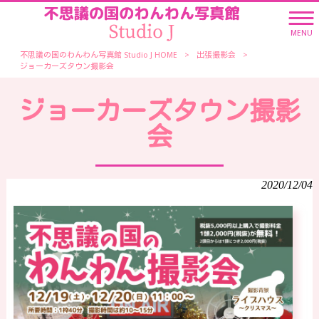
MENU
不思議の国のわんわん写真館 Studio J HOME
>
出張撮影会
>
ジョーカーズタウン撮影会
ジョーカーズタウン撮影
会
2020/12/04