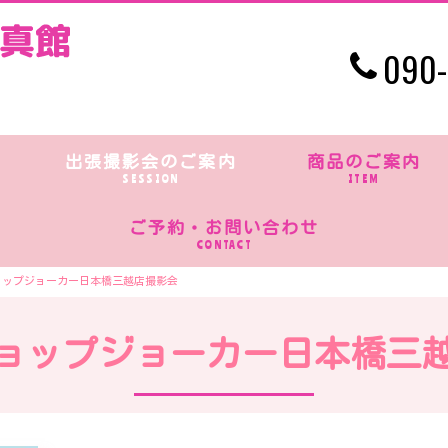
090-
出張撮影会のご案内
商品のご案内
SESSION
ITEM
ご予約・お問い合わせ
CONTACT
ョップジョーカー日本橋三越店撮影会
ョップジョーカー日本橋三