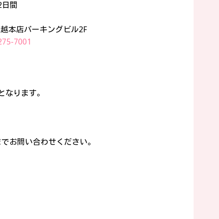
2日間
越本店パーキングビル2F
275-7001
料となります。
までお問い合わせください。