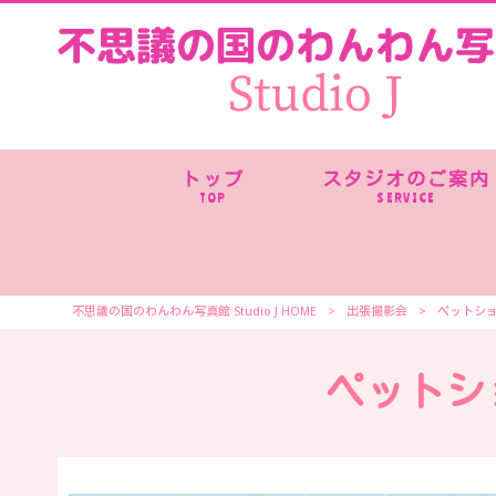
トップ
スタジオのご案内
TOP
SERVICE
不思議の国のわんわん写真館 Studio J HOME
>
出張撮影会
>
ペットシ
ペットシ