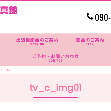
090-
出張撮影会のご案内
商品のご案内
SESSION
ITEM
ご予約・お問い合わせ
CONTACT
v_c_img01
tv_c_img01