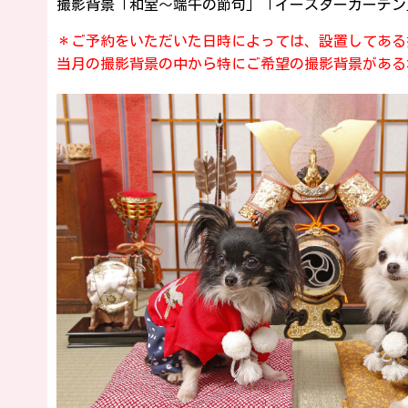
撮影背景「和室～端午の節句」「イースターガーデン
＊ご予約をいただいた日時によっては、設置してある
当月の撮影背景の中から特にご希望の撮影背景がある