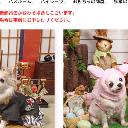
」「バスルーム」「パイレーツ」「おもちゃの部屋」「妖精の
撮影背景が変わる場合もございます。
場合は事前にお申し付けください。