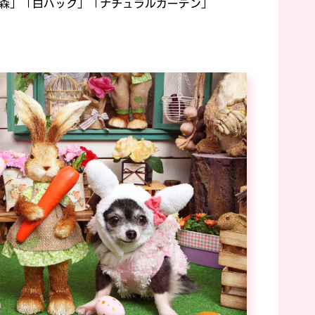
森」「白バック」「ナチュラルガーデン」