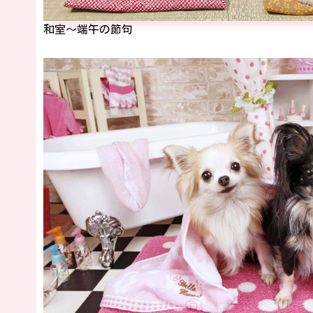
和室～端午の節句