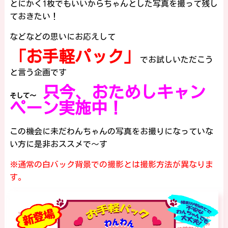
とにかく1枚でもいいからちゃんとした写真を撮って残し
ておきたい！
などなどの思いにお応えして
「お手軽パック」
でお試しいただこう
と言う企画です
只今、おためしキャン
そして～
ペーン実施中！
この機会に未だわんちゃんの写真をお撮りになっていな
い方に是非おススメで～す
※通常の白バック背景での撮影とは撮影方法が異なりま
す。