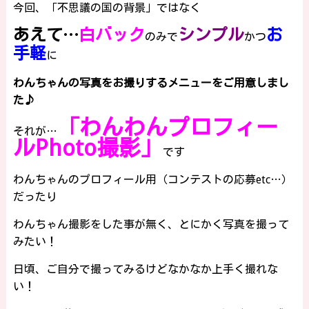
今回、「不思議の国の背景」ではなく
あえて…
白バック
シンプル
お
のみで
かつ
手軽
に
わんちゃんの写真をお撮りするメニューをご用意しまし
た♪
「わんわんプロフィー
それが…
ルPhoto撮影」
です
わんちゃんのプロフィール用（コンテストの応募etc…）
だったり
わんちゃん撮影をした事が無く、とにかく写真を撮って
みたい！
日頃、ご自分で撮ってみるけどなかなか上手く撮れな
い！