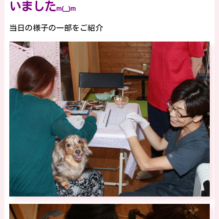
いました
m(__)m
当日の様子の一部をご紹介