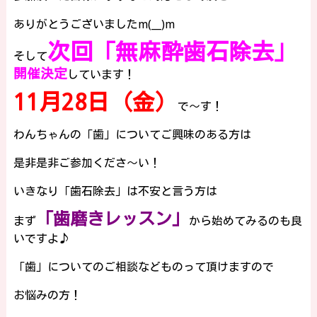
ありがとうございましたm(__)m
次回「無麻酔歯石除去」
そして
開催決定
しています！
11月28日（金）
で～す！
わんちゃんの「歯」についてご興味のある方は
是非是非ご参加くださ～い！
いきなり「歯石除去」は不安と言う方は
「歯磨きレッスン」
まず
から始めてみるのも良
いですよ♪
「歯」についてのご相談などものって頂けますので
お悩みの方！