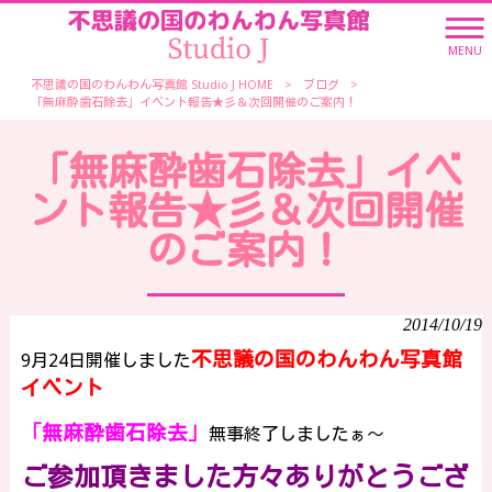
MENU
不思議の国のわんわん写真館 Studio J HOME
>
ブログ
>
「無麻酔歯石除去」イベント報告★彡＆次回開催のご案内！
「無麻酔歯石除去」イベ
ント報告★彡＆次回開催
のご案内！
2014/10/19
不思議の国のわんわん写真館
9月24日開催しました
イベント
「無麻酔歯石除去」
無事終了しましたぁ～
ご参加頂きました方々ありがとうござ