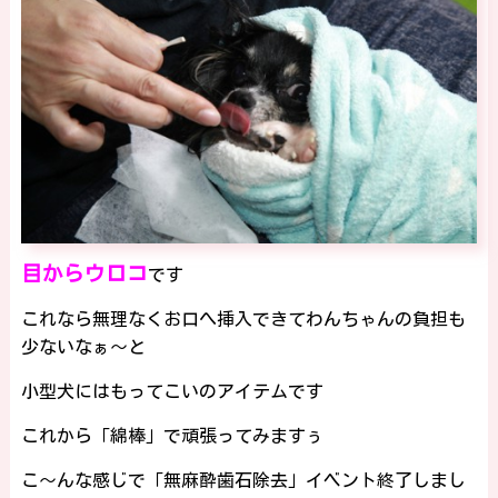
目からウロコ
です
これなら無理なくお口へ挿入できてわんちゃんの負担も
少ないなぁ～と
小型犬にはもってこいのアイテムです
これから「綿棒」で頑張ってみますぅ
こ～んな感じで「無麻酔歯石除去」イベント終了しまし