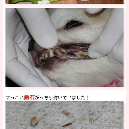
歯石
すっごい
がっちり付いていました！